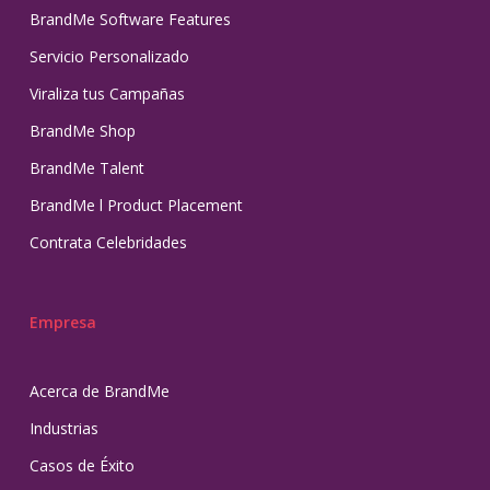
BrandMe Software Features
Servicio Personalizado
Viraliza tus Campañas
BrandMe Shop
BrandMe Talent
BrandMe l Product Placement
Contrata Celebridades
Empresa
Acerca de BrandMe
Industrias
Casos de Éxito