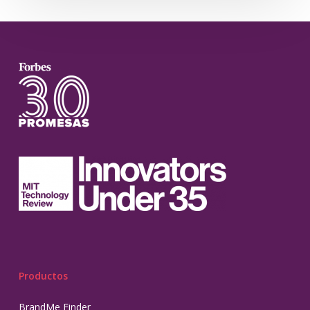
Productos
BrandMe Finder