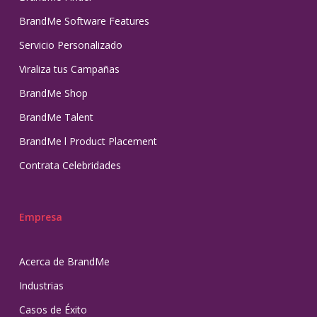
BrandMe Software Features
Servicio Personalizado
Viraliza tus Campañas
BrandMe Shop
BrandMe Talent
BrandMe l Product Placement
Contrata Celebridades
Empresa
Acerca de BrandMe
Industrias
Casos de Éxito