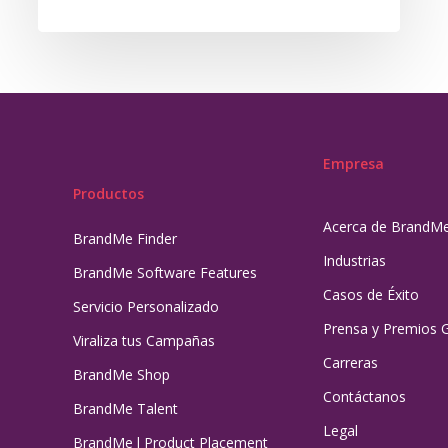
Empresa
Productos
Acerca de BrandM
BrandMe Finder
Industrias
BrandMe Software Features
Casos de Éxito
Servicio Personalizado
Prensa y Premios 
Viraliza tus Campañas
Carreras
BrandMe Shop
Contáctanos
BrandMe Talent
Legal
BrandMe l Product Placement