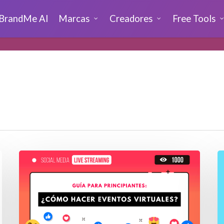
BrandMe AI
Marcas
Creadores
Free Tools