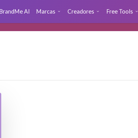
BrandMe AI
Marcas
Creadores
Free Tools