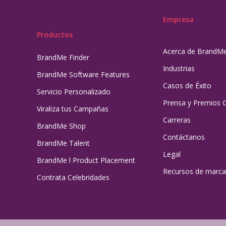
Empresa
Productos
Acerca de BrandM
BrandMe Finder
Industrias
BrandMe Software Features
Casos de Éxito
Servicio Personalizado
Prensa y Premios 
Viraliza tus Campañas
Carreras
BrandMe Shop
Contáctanos
BrandMe Talent
Legal
BrandMe l Product Placement
Recursos de marca
Contrata Celebridades