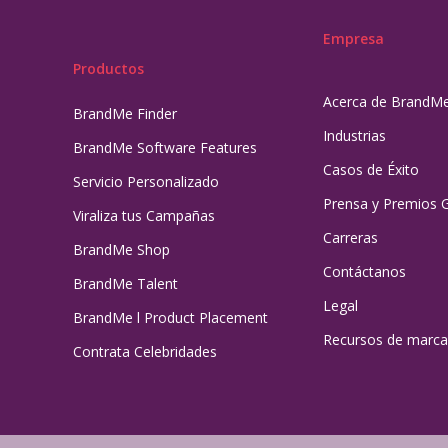
Empresa
Productos
Acerca de BrandM
BrandMe Finder
Industrias
BrandMe Software Features
Casos de Éxito
Servicio Personalizado
Prensa y Premios 
Viraliza tus Campañas
Carreras
BrandMe Shop
Contáctanos
BrandMe Talent
Legal
BrandMe l Product Placement
Recursos de marca
Contrata Celebridades