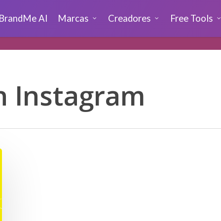
BrandMe AI
Marcas
Creadores
Free Tools
n Instagram