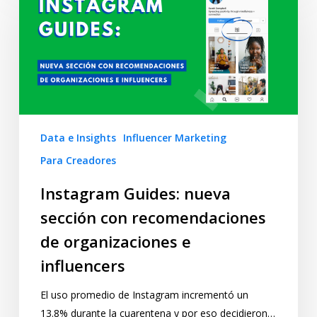
Data e Insights
Influencer Marketing
Para Creadores
Instagram Guides: nueva
sección con recomendaciones
de organizaciones e
influencers
El uso promedio de Instagram incrementó un
13.8% durante la cuarentena y por eso decidieron…