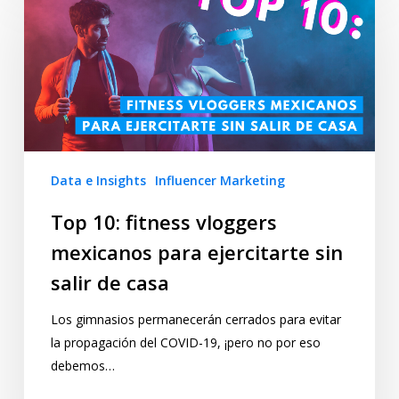
Data e Insights
Influencer Marketing
Top 10: fitness vloggers
mexicanos para ejercitarte sin
salir de casa
Los gimnasios permanecerán cerrados para evitar
la propagación del COVID-19, ¡pero no por eso
debemos…