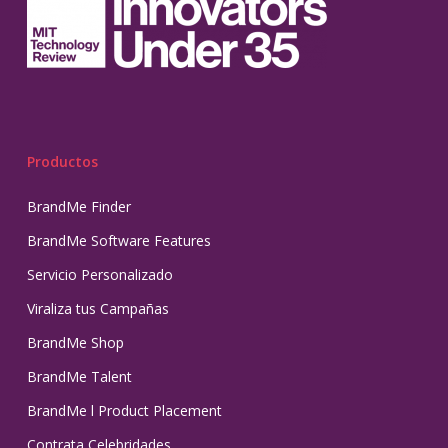
Productos
BrandMe Finder
BrandMe Software Features
Servicio Personalizado
Viraliza tus Campañas
BrandMe Shop
BrandMe Talent
BrandMe l Product Placement
Contrata Celebridades