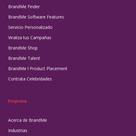
BrandMe Finder
BrandMe Software Features
Servicio Personalizado
Viraliza tus Campañas
BrandMe Shop
BrandMe Talent
BrandMe l Product Placement
Contrata Celebridades
Empresa
Acerca de BrandMe
Industrias