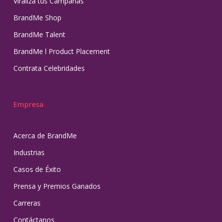
Viraliza tus Campañas
BrandMe Shop
BrandMe Talent
BrandMe l Product Placement
Contrata Celebridades
Empresa
Acerca de BrandMe
Industrias
Casos de Éxito
Prensa y Premios Ganados
Carreras
Contáctanos