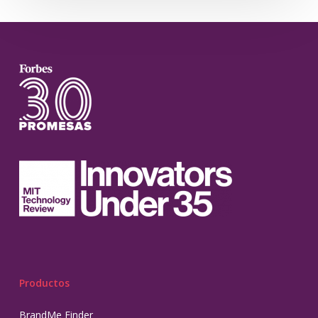
Productos
BrandMe Finder