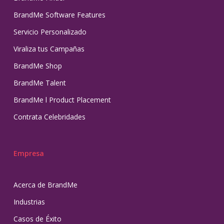
BrandMe Software Features
Servicio Personalizado
Viraliza tus Campañas
BrandMe Shop
BrandMe Talent
BrandMe l Product Placement
Contrata Celebridades
Empresa
Acerca de BrandMe
Industrias
Casos de Éxito