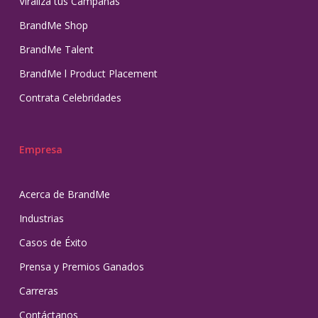
Viraliza tus Campañas
BrandMe Shop
BrandMe Talent
BrandMe l Product Placement
Contrata Celebridades
Empresa
Acerca de BrandMe
Industrias
Casos de Éxito
Prensa y Premios Ganados
Carreras
Contáctanos