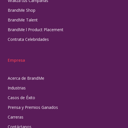
Viraliza tus Campañas
BrandMe Shop
BrandMe Talent
BrandMe l Product Placement
Contrata Celebridades
Empresa
Acerca de BrandMe
Industrias
Casos de Éxito
Prensa y Premios Ganados
Carreras
Contáctanos