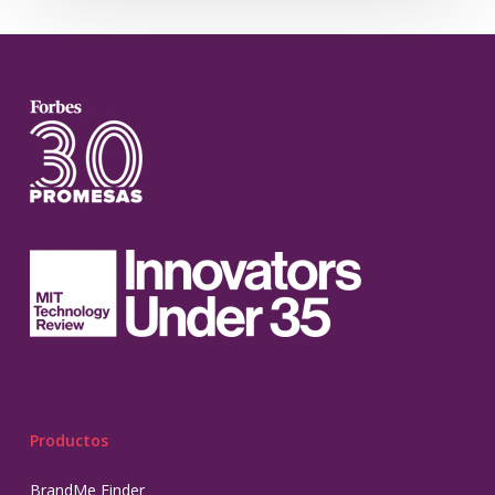
Productos
BrandMe Finder