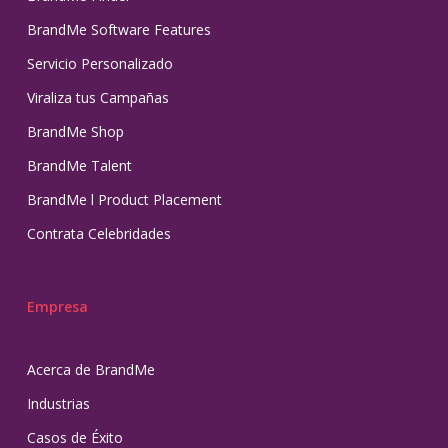
BrandMe Software Features
Servicio Personalizado
Viraliza tus Campañas
BrandMe Shop
BrandMe Talent
BrandMe l Product Placement
Contrata Celebridades
Empresa
Acerca de BrandMe
Industrias
Casos de Éxito