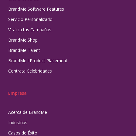
BrandMe Software Features
Servicio Personalizado
Viraliza tus Campañas
BrandMe Shop
BrandMe Talent
BrandMe l Product Placement
Contrata Celebridades
Empresa
Acerca de BrandMe
Industrias
Casos de Éxito