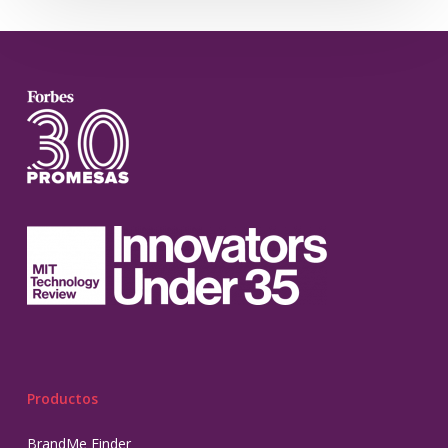
Productos
BrandMe Finder