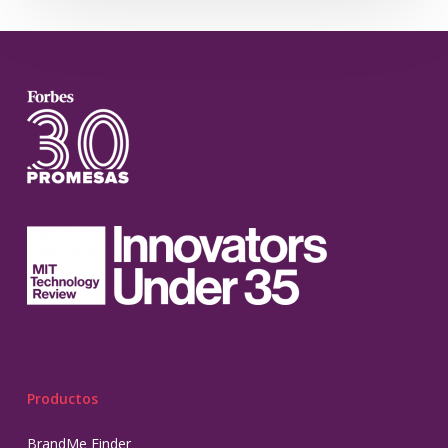
Productos
BrandMe Finder