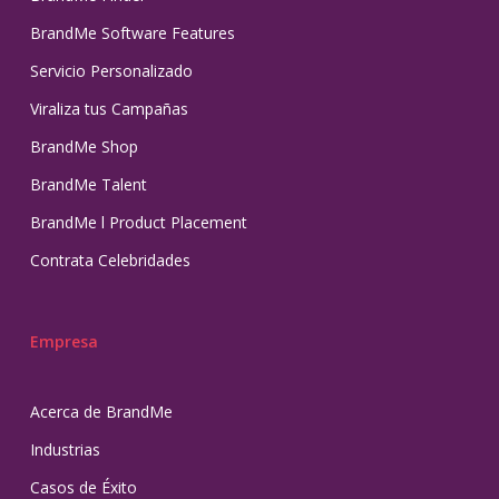
BrandMe Software Features
Servicio Personalizado
Viraliza tus Campañas
BrandMe Shop
BrandMe Talent
BrandMe l Product Placement
Contrata Celebridades
Empresa
Acerca de BrandMe
Industrias
Casos de Éxito