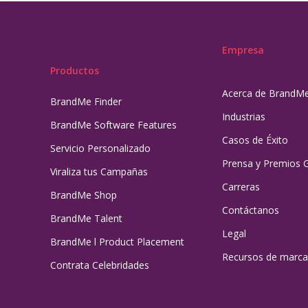
Empresa
Productos
Acerca de BrandM
BrandMe Finder
Industrias
BrandMe Software Features
Casos de Éxito
Servicio Personalizado
Prensa y Premios 
Viraliza tus Campañas
Carreras
BrandMe Shop
Contáctanos
BrandMe Talent
Legal
BrandMe l Product Placement
Recursos de marca
Contrata Celebridades