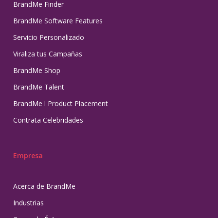
BrandMe Finder
BrandMe Software Features
Servicio Personalizado
Viraliza tus Campañas
BrandMe Shop
BrandMe Talent
BrandMe l Product Placement
Contrata Celebridades
Empresa
Acerca de BrandMe
Industrias