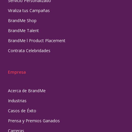
Servicio Personalizado
Viraliza tus Campañas
BrandMe Shop
BrandMe Talent
BrandMe l Product Placement
Contrata Celebridades
Empresa
Acerca de BrandMe
Industrias
Casos de Éxito
Prensa y Premios Ganados
Carreras