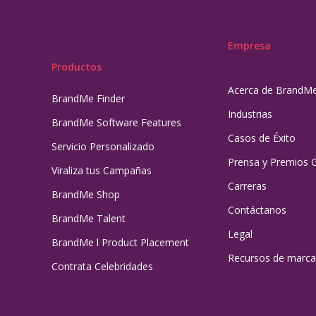
Empresa
Productos
Acerca de BrandM
BrandMe Finder
Industrias
BrandMe Software Features
Casos de Éxito
Servicio Personalizado
Prensa y Premios 
Viraliza tus Campañas
Carreras
BrandMe Shop
Contáctanos
BrandMe Talent
Legal
BrandMe l Product Placement
Recursos de marca
Contrata Celebridades