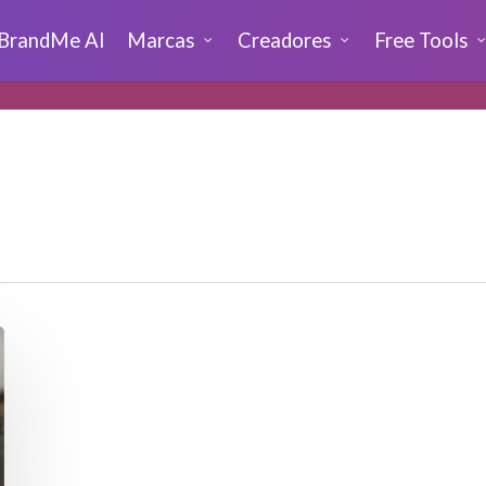
BrandMe AI
Marcas
Creadores
Free Tools