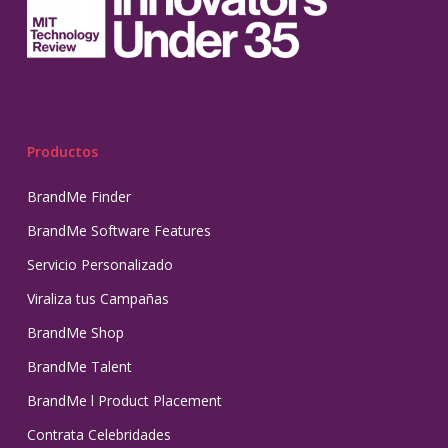
Productos
BrandMe Finder
BrandMe Software Features
Servicio Personalizado
Viraliza tus Campañas
BrandMe Shop
BrandMe Talent
BrandMe l Product Placement
Contrata Celebridades