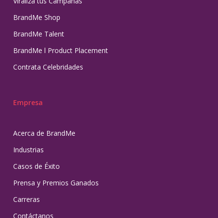
Viraliza tus Campañas
BrandMe Shop
BrandMe Talent
BrandMe l Product Placement
Contrata Celebridades
Empresa
Acerca de BrandMe
Industrias
Casos de Éxito
Prensa y Premios Ganados
Carreras
Contáctanos