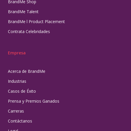
BrandMe Shop
BrandMe Talent
BrandMe l Product Placement
Contrata Celebridades
Empresa
Acerca de BrandMe
Industrias
Casos de Éxito
Prensa y Premios Ganados
Carreras
Contáctanos
Legal