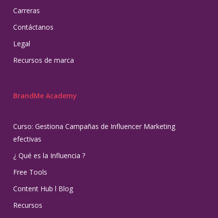
Carreras
Contáctanos
Legal
Recursos de marca
BrandMe Academy
Curso: Gestiona Campañas de Influencer Marketing
efectivas
¿ Qué es la Influencia ?
Free Tools
Content Hub l Blog
Recursos