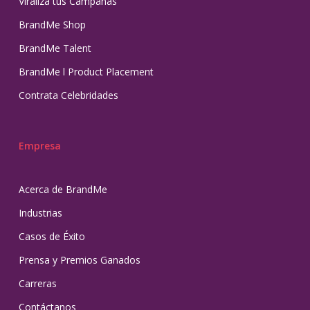
Viraliza tus Campañas
BrandMe Shop
BrandMe Talent
BrandMe l Product Placement
Contrata Celebridades
Empresa
Acerca de BrandMe
Industrias
Casos de Éxito
Prensa y Premios Ganados
Carreras
Contáctanos