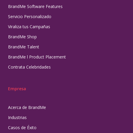
BrandMe Software Features
Servicio Personalizado
Viraliza tus Campañas
BrandMe Shop
BrandMe Talent
BrandMe l Product Placement
Contrata Celebridades
Empresa
Acerca de BrandMe
Industrias
Casos de Éxito