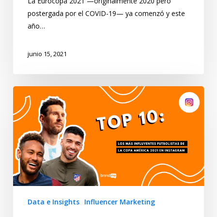
La Eurocopa 2021 —originalmente 2020 pero
postergada por el COVID-19— ya comenzó y este
año…
junio 15, 2021
Data e Insights
Influencer Marketing