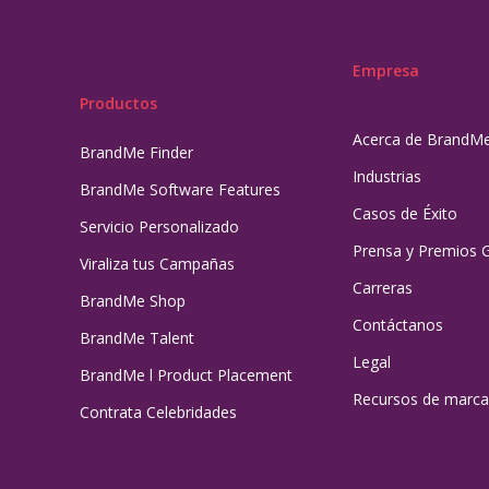
Empresa
Productos
Acerca de BrandM
BrandMe Finder
Industrias
BrandMe Software Features
Casos de Éxito
Servicio Personalizado
Prensa y Premios 
Viraliza tus Campañas
Carreras
BrandMe Shop
Contáctanos
BrandMe Talent
Legal
BrandMe l Product Placement
Recursos de marca
Contrata Celebridades