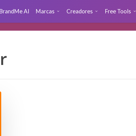
BrandMe AI
Marcas
Creadores
Free Tools
r