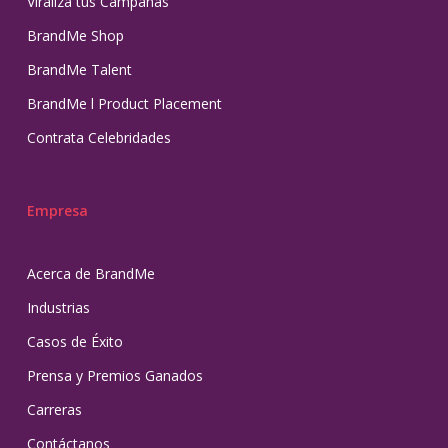
Viraliza tus Campañas
BrandMe Shop
BrandMe Talent
BrandMe l Product Placement
Contrata Celebridades
Empresa
Acerca de BrandMe
Industrias
Casos de Éxito
Prensa y Premios Ganados
Carreras
Contáctanos