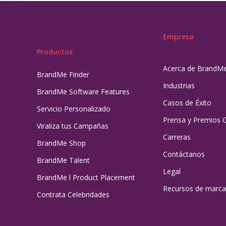
Empresa
Productos
Acerca de BrandM
BrandMe Finder
Industrias
BrandMe Software Features
Casos de Éxito
Servicio Personalizado
Prensa y Premios 
Viraliza tus Campañas
Carreras
BrandMe Shop
Contáctanos
BrandMe Talent
Legal
BrandMe l Product Placement
Recursos de marca
Contrata Celebridades