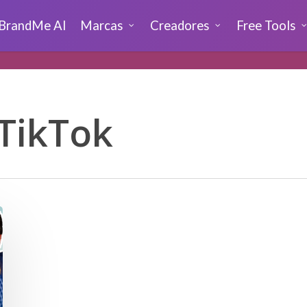
BrandMe AI
Marcas
Creadores
Free Tools
TikTok