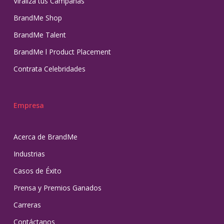
Viraliza tus Campañas
BrandMe Shop
BrandMe Talent
BrandMe l Product Placement
Contrata Celebridades
Empresa
Acerca de BrandMe
Industrias
Casos de Éxito
Prensa y Premios Ganados
Carreras
Contáctanos