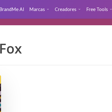
BrandMe AI
Marcas
Creadores
Free Tools
 Fox