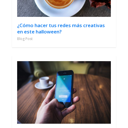
¿Cómo hacer tus redes más creativas
en este halloween?
Blog Post