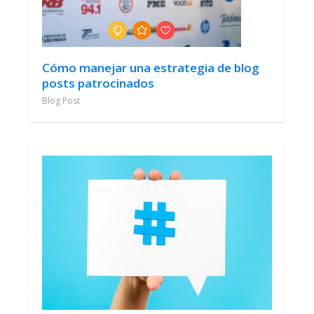
Cómo manejar una estrategia de blog
posts patrocinados
Blog Post