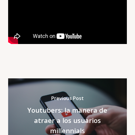
Previous Post
Youtubers: la manera de
atraer a los usuarios
millennials