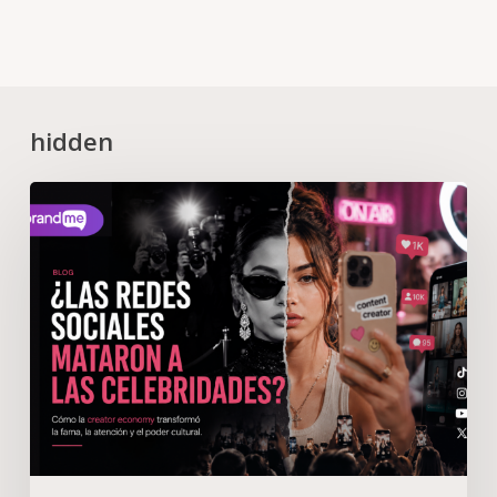
hidden