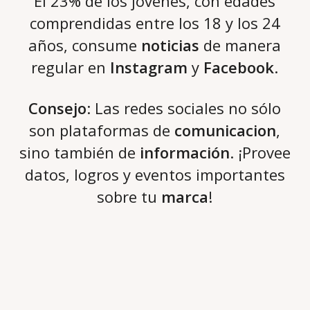
El 23% de los jóvenes, con edades
comprendidas entre los 18 y los 24
años, consume
noticias
de manera
regular en
Instagram
y
Facebook
.
Consejo
: Las redes sociales no sólo
son plataformas de
comunicacion
,
sino también de
información
. ¡Provee
datos, logros y eventos importantes
sobre tu
marca
!