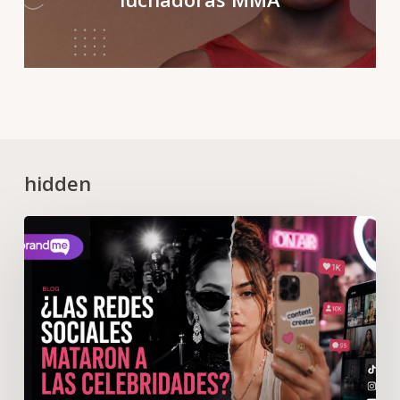
hidden