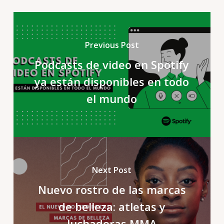
Previous Post
Podcasts de video en Spotify
ya están disponibles en todo
el mundo
Next Post
Nuevo rostro de las marcas
de belleza: atletas y
luchadoras MMA