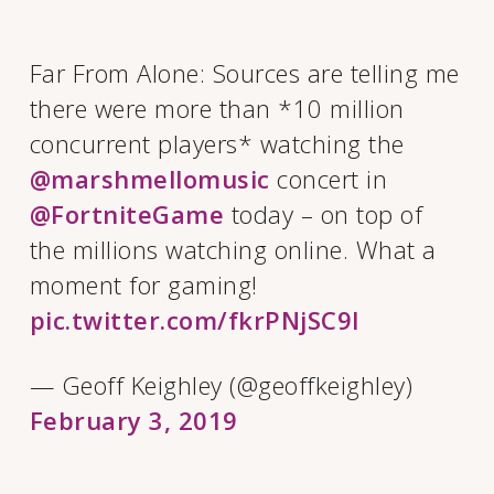
Far From Alone: Sources are telling me
there were more than *10 million
concurrent players* watching the
@marshmellomusic
concert in
@FortniteGame
today – on top of
the millions watching online. What a
moment for gaming!
pic.twitter.com/fkrPNjSC9I
— Geoff Keighley (@geoffkeighley)
February 3, 2019