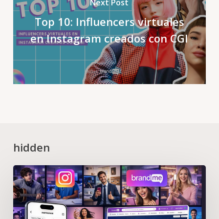
Next Post
Top 10: Influencers virtuales
en Instagram creados con CGI
hidden