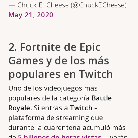
— Chuck E. Cheese (@ChuckECheese)
May 21, 2020
2. Fortnite de Epic
Games y de los más
populares en Twitch
Uno de los videojuegos más
populares de la categoría
Battle
Royale
. Si entras a
Twitch
–
plataforma de streaming que
durante la cuarentena acumuló más
de
5 billones de horas vistas
— verás