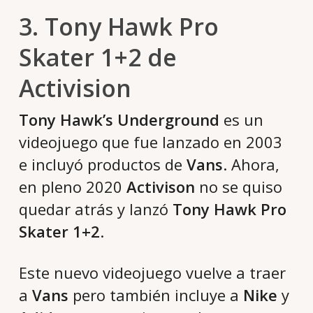
3. Tony Hawk Pro
Skater 1+2 de
Activision
Tony Hawk’s Underground
es un
videojuego que fue lanzado en 2003
e incluyó productos de
Vans
. Ahora,
en pleno 2020
Activison
no se quiso
quedar atrás y lanzó
Tony Hawk Pro
Skater 1+2
.
Este nuevo videojuego vuelve a traer
a
Vans
pero también incluye a
Nike
y