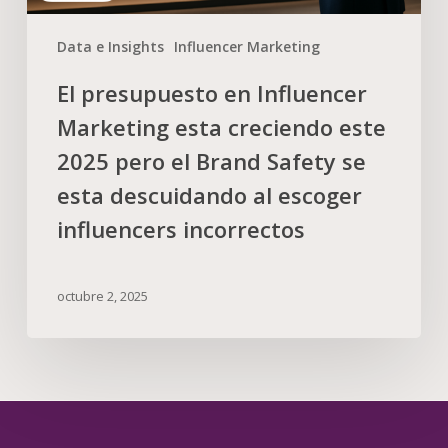
Data e Insights
Influencer Marketing
El presupuesto en Influencer
Marketing esta creciendo este
2025 pero el Brand Safety se
esta descuidando al escoger
influencers incorrectos
octubre 2, 2025