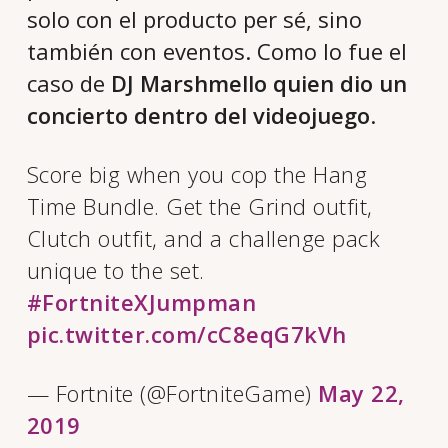
solo con el producto per sé, sino
también con eventos. Como lo fue el
caso de
DJ Marshmello
quien dio un
concierto
dentro del videojuego
.
Score big when you cop the Hang
Time Bundle. Get the Grind outfit,
Clutch outfit, and a challenge pack
unique to the set.
#FortniteXJumpman
pic.twitter.com/cC8eqG7kVh
— Fortnite (@FortniteGame)
May 22,
2019