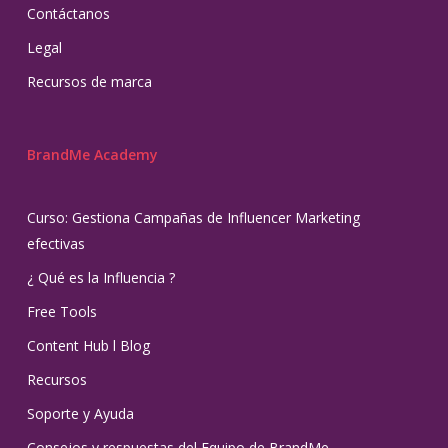
Contáctanos
Legal
Recursos de marca
BrandMe Academy
Curso: Gestiona Campañas de Influencer Marketing
efectivas
¿ Qué es la Influencia ?
Free Tools
Content Hub l Blog
Recursos
Soporte y Ayuda
Consejos y respuestas del Equipo de BrandMe