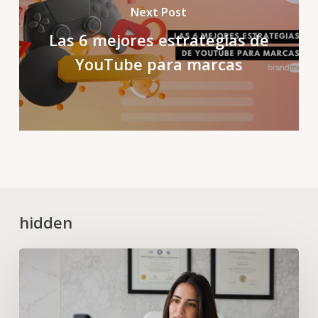
Next Post
Las 6 mejores estrategias de
YouTube para marcas
hidden