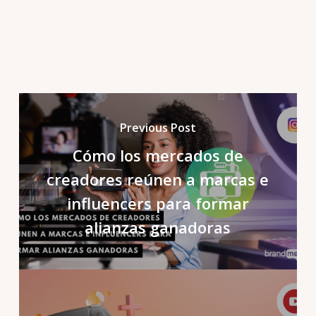
Previous Post
Cómo los mercados de
creadores reúnen a marcas e
influencers para formar
alianzas ganadoras