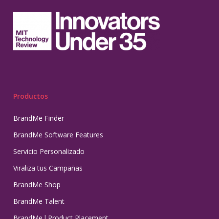
Productos
BrandMe Finder
BrandMe Software Features
Servicio Personalizado
Viraliza tus Campañas
BrandMe Shop
BrandMe Talent
BrandMe l Product Placement