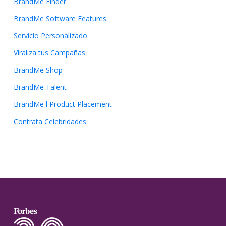
BrandMe Finder
BrandMe Software Features
Servicio Personalizado
Viraliza tus Campañas
BrandMe Shop
BrandMe Talent
BrandMe l Product Placement
Contrata Celebridades