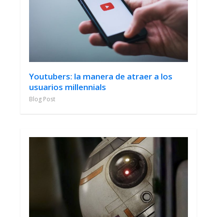
Youtubers: la manera de atraer a los
usuarios millennials
Blog Post