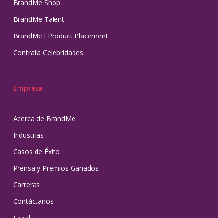
BrandMe Shop
BrandMe Talent
BrandMe l Product Placement
Contrata Celebridades
Empresa
Acerca de BrandMe
Industrias
Casos de Éxito
Prensa y Premios Ganados
Carreras
Contáctanos
Legal