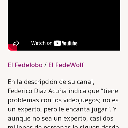
El Fedelobo
/
El FedeWolf
En la descripción de su canal,
Federico Diaz Acuña indica que “tiene
problemas con los videojuegos; no es
un experto, pero le encanta jugar”. Y
aunque no sea un experto, casi dos
millones de personas lo siguen desde