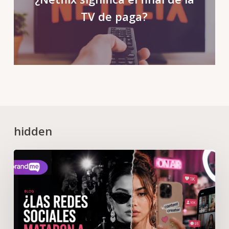
TV de paga?
hidden