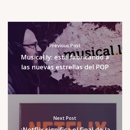
Previous Post
Musical.ly: está fabricando a
las nuevas estrellas del POP
Next Post
¿Netflix significa el final de la