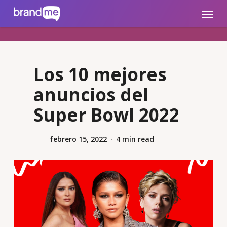
Skip
brandme.la
Menu
to
main
content
Los 10 mejores
anuncios del
Super Bowl 2022
febrero 15, 2022
4 min read