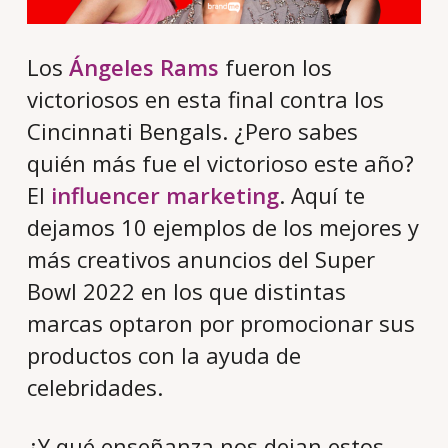
Los
Ángeles Rams
fueron los
victoriosos en esta final contra los
Cincinnati Bengals. ¿Pero sabes
quién más fue el victorioso este año?
El
influencer marketing
. Aquí te
dejamos 10 ejemplos de los mejores y
más creativos anuncios del Super
Bowl 2022 en los que distintas
marcas optaron por promocionar sus
productos con la ayuda de
celebridades.
¿Y qué enseñanza nos dejan estos