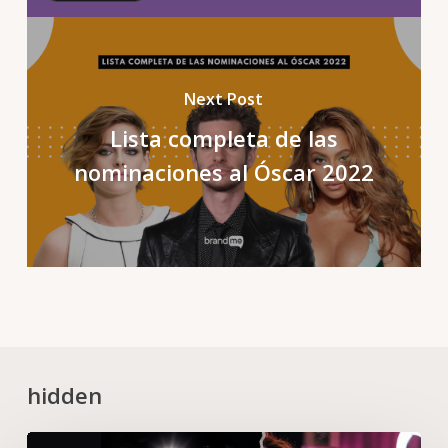
Next Post
Lista completa de las
nominaciones al Óscar 2022
hidden