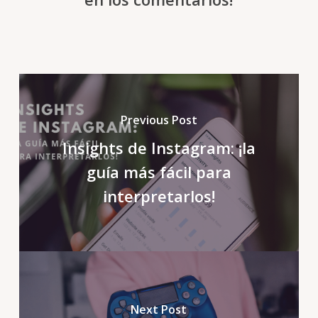
Previous Post
Insights de Instagram: ¡la
guía más fácil para
interpretarlos!
Next Post