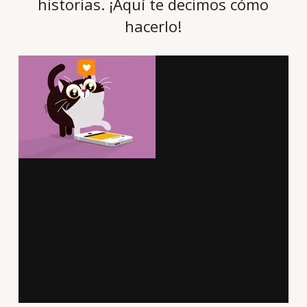
historias. ¡Aquí te decimos cómo
hacerlo!