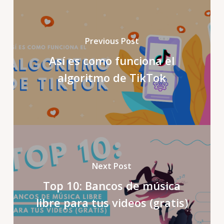
Previous Post
Así es como funciona el
algoritmo de TikTok
Next Post
Top 10: Bancos de música
libre para tus videos (gratis)