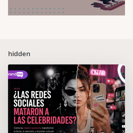
hidden