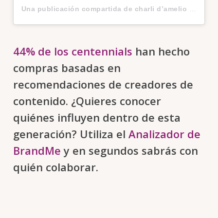
Una publicación compartida de charli d’amelio (@charlidamelio)
44% de los centennials
han hecho
compras basadas en
recomendaciones de creadores de
contenido. ¿Quieres conocer
quiénes influyen dentro de esta
generación? Utiliza el
Analizador de
BrandMe
y en segundos sabrás con
quién colaborar.