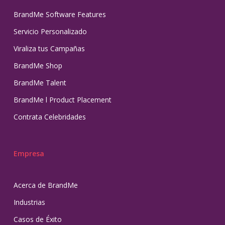
BrandMe Software Features
Servicio Personalizado
Viraliza tus Campañas
BrandMe Shop
BrandMe Talent
BrandMe l Product Placement
Contrata Celebridades
Empresa
Acerca de BrandMe
Industrias
Casos de Éxito