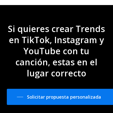
Si
quieres
crear
Trends
en
TikTok,
Instagram
y
YouTube
con
tu
canción,
estas
en
el
lugar
correcto
Solicitar propuesta personalizada