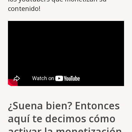
contenido!
¿Suena bien? Entonces
aquí te decimos cómo
activar la monetización