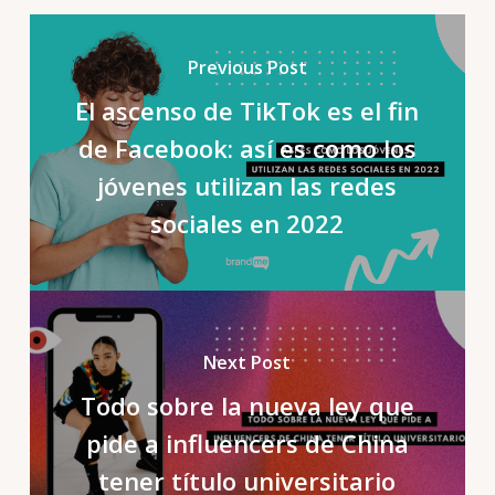
Previous Post
El ascenso de TikTok es el fin
de Facebook: así es como los
jóvenes utilizan las redes
sociales en 2022
Next Post
Todo sobre la nueva ley que
pide a influencers de China
tener título universitario