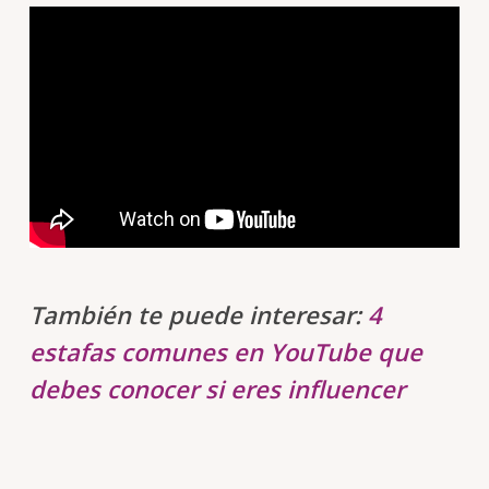
También te puede interesar:
4
estafas comunes en YouTube que
debes conocer si eres influencer