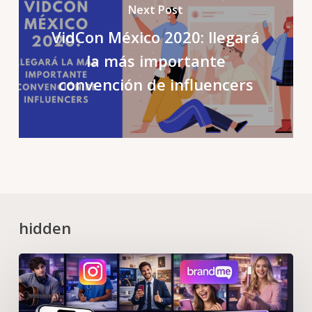
Next Post
VidCon México 2020: llegará
la más importante
convención de influencers
hidden