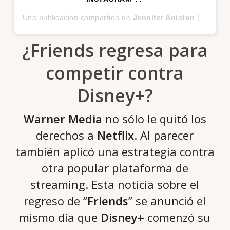
Una publicación compartida de
Jennifer Aniston
(@jenniferaniston) el
¿Friends regresa para
competir contra
Disney+?
Warner Media
no sólo le quitó los
derechos a
Netflix
. Al parecer
también aplicó una estrategia contra
otra popular plataforma de
streaming. Esta noticia sobre el
regreso de “
Friends
” se anunció el
mismo día que
Disney+
comenzó su