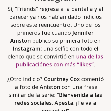
Sí, “Friends” regresa a la pantalla y al
parecer ya nos habían dado indicios
sobre este reencuentro. Uno de los
primeros fue cuando
Jennifer
Aniston
publicó su primera foto en
Instagram
: una selfie con todo el
elenco que se convirtió en
una de las
publicaciónes con más “likes”
.
¿Otro indicio?
Courtney Cox
comentó
la foto de
Aniston
con una frase
similar de la serie: “
Bienvenida a las
redes sociales. Apesta. ¡Te va a
encantar!
“