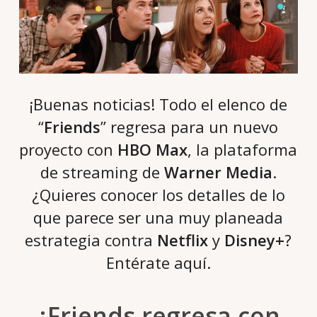
¡Buenas noticias! Todo el elenco de
“
Friends
” regresa para un nuevo
proyecto con
HBO Max
, la plataforma
de streaming de
Warner Media
.
¿Quieres conocer los detalles de lo
que parece ser una muy planeada
estrategia contra
Netflix
y
Disney+
?
Entérate aquí.
¿Friends regresa con