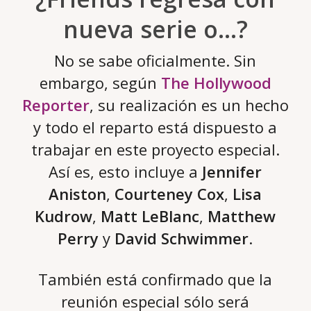
nueva serie o…?
No se sabe oficialmente. Sin
embargo, según
The Hollywood
Reporter
, su realización es un hecho
y todo el reparto está dispuesto a
trabajar en este proyecto especial.
Así es, esto incluye a
Jennifer
Aniston
,
Courteney Cox
,
Lisa
Kudrow
,
Matt LeBlanc
,
Matthew
Perry
y
David Schwimmer
.
También está confirmado que la
reunión especial sólo será