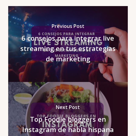
Previous Post
6 consejos para integrar live
streaming en tus estrategias
de marketing
Next Post
Top Foodie bloggers en
Instagram de habla hispana