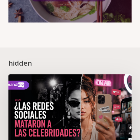
hidden