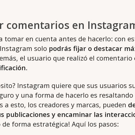
ar comentarios en Instagra
 a tomar en cuenta antes de hacerlo: con e
 Instagram solo
podrás fijar o destacar m
demás, el usuario que realizó el comentario 
ificación
.
ósito? Instagram quiere que sus usuarios 
guro y una forma de hacerlo es resaltando
as a esto, los creadores y marcas, pueden
de
s publicaciones y encaminar las interacci
lo de forma estratégica! Aquí los pasos: