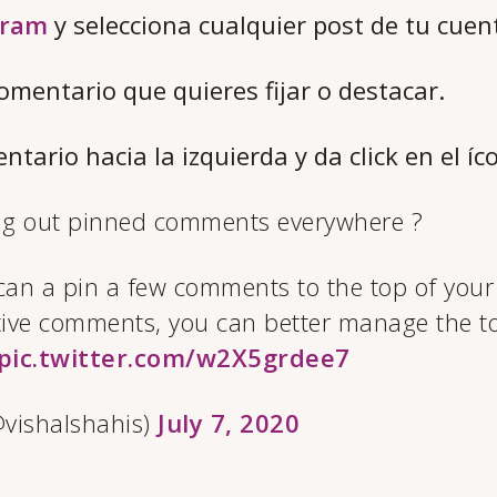
gram
y selecciona cualquier post de tu cuen
omentario que quieres fijar o destacar.
entario hacia la izquierda y da click en el íc
ing out pinned comments everywhere ?
an a pin a few comments to the top of your 
itive comments, you can better manage the t
pic.twitter.com/w2X5grdee7
vishalshahis)
July 7, 2020