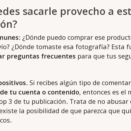
des sacarle provecho a es
ión?
omunes
: ¿Dónde puedo comprar ese product
vío? ¿Dónde tomaste esa fotografía? Esta f
ar preguntas frecuentes
para que tus segu
ositivos
. Si recibes algún tipo de comentar
 de tu cuenta o contenido
, entonces es el
 top 3 de tu publicación. Trata de no abusar
xiste la posibilidad de que parezca que qui
cos.