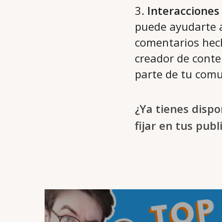
3.
Interacciones
puede ayudarte 
comentarios hech
creador de cont
parte de tu comu
¿Ya tienes dispo
fijar en tus publ