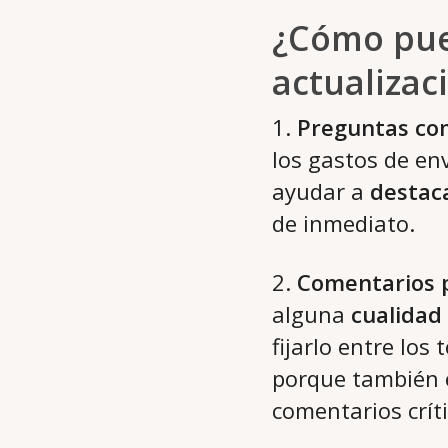
¿Cómo pue
actualizac
1.
Preguntas c
los gastos de en
ayudar a
destac
de inmediato.
2.
Comentarios p
alguna
cualidad
fijarlo entre los
porque también e
comentarios críti