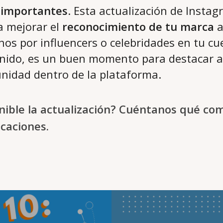
 importantes
. Esta actualización de Insta
a mejorar el
reconocimiento de tu marca
al
os por influencers o celebridades en tu cue
enido, es un buen momento para destacar a
nidad dentro de la plataforma.
nible la actualización? Cuéntanos qué co
icaciones.