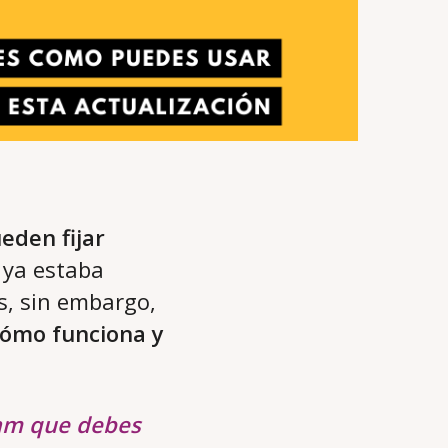
eden fijar
 ya estaba
s, sin embargo,
cómo funciona y
ram que debes