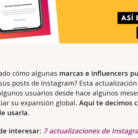
tado cómo algunas
marcas e influencers pu
sus posts de Instagram? Esta actualización
algunos usuarios desde hace algunos mese
iar su expansión global.
Aquí te decimos 
de usarla
.
e interesar
:
7 actualizaciones de Instag