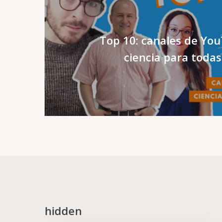
Top 10: canales de Yo
ciencia para todas
hidden