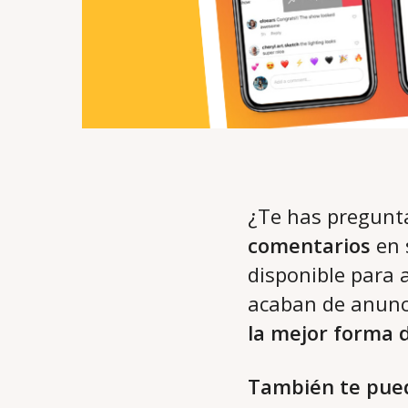
¿Te has pregun
comentarios
en 
disponible para 
acaban de anunc
la mejor forma 
También te pued