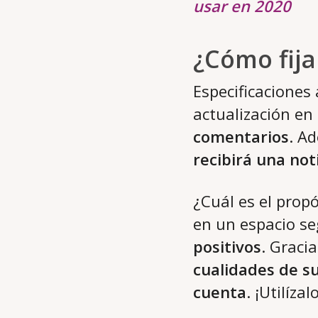
usar en 2020
¿Cómo fij
Especificaciones
actualización en
comentarios
. A
recibirá una not
¿Cuál es el prop
en un espacio se
positivos
. Graci
cualidades de su
cuenta
. ¡Utilíza