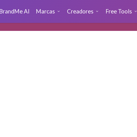
BrandMe AI
Marcas
Creadores
Free Tools