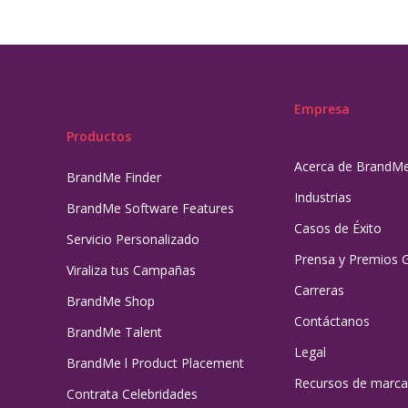
Empresa
Productos
Acerca de BrandM
BrandMe Finder
Industrias
BrandMe Software Features
Casos de Éxito
Servicio Personalizado
Prensa y Premios 
Viraliza tus Campañas
Carreras
BrandMe Shop
Contáctanos
BrandMe Talent
Legal
BrandMe l Product Placement
Recursos de marca
Contrata Celebridades