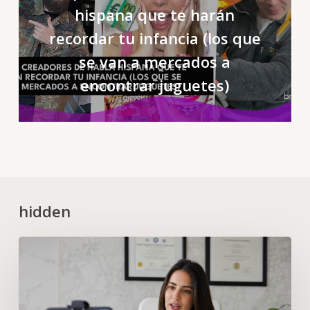
hispana que te harán
recordar tu infancia (los que
se van a mercados a
encontrar juguetes)
hidden