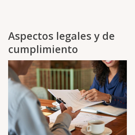
Aspectos legales y de
cumplimiento