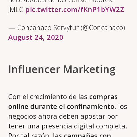
JMLC
pic.twitter.com/fKnP1bYW2Z
— Concanaco Servytur (@Concanaco)
August 24, 2020
Influencer Marketing
Con el crecimiento de las
compras
online durante el confinamiento
, los
negocios ahora deben apostar por
tener una presencia digital completa.
Por tal razón, las
campañas con