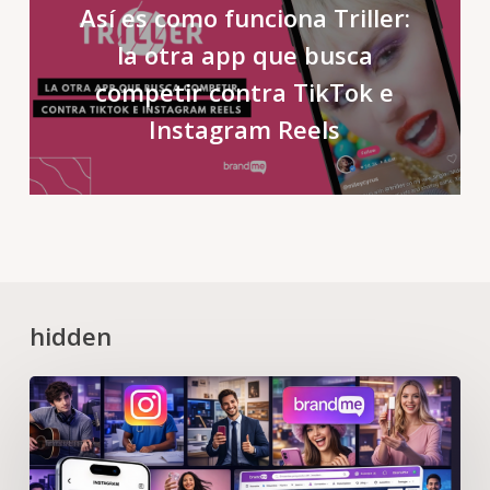
Así es como funciona Triller:
la otra app que busca
competir contra TikTok e
Instagram Reels
hidden